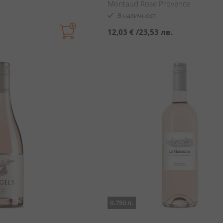
Montaud Rose Provence
В наличност
12,03 €
/
23,53 лв.
0.750 л.