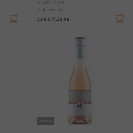
Angel's Estate
В наличност
3,68 €
/
7,20 лв.
0.375 л.