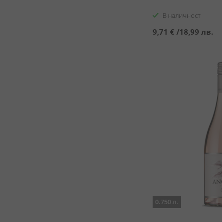
В наличност
9,71 €
/
18,99 лв.
0.750 л.