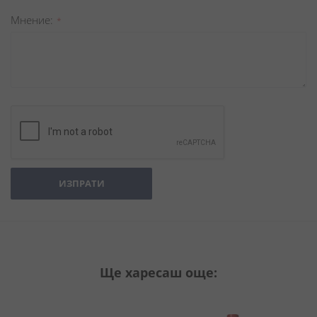
Мнение
ИЗПРАТИ
Ще харесаш още: