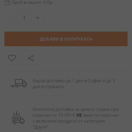
Брой в кашон: 6 бр.
ДОБАВИ В КОЛИЧКАТА
Бърза доставка до 1 ден в София и до 3 
дни в страната.
Безплатна доставка за цялата страна при 
поръчки от 79.99+€ 
НЕ
 важи за поръчки 
с включени продукти от категория 
"Други". 