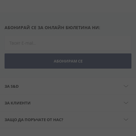
АБОНИРАЙ СЕ ЗА ОНЛАЙН БЮЛЕТИНА НИ:
АБОНИРАМ СЕ
ЗА S&D
ЗА КЛИЕНТИ
ЗАЩО ДА ПОРЪЧАТЕ ОТ НАС?