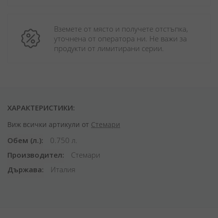
Вземете от място и получете отстъпка, 
уточнена от оператора ни. Не важи за 
продукти от лимитирани серии.
ХАРАКТЕРИСТИКИ:
Виж всички артикули от
Стемари
Обем (л.)
0.750 л.
Производител
Стемари
Държава
Италия