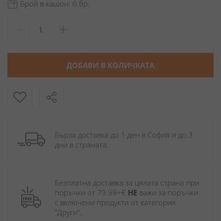
Брой в кашон: 6 бр.
ДОБАВИ В КОЛИЧКАТА
Бърза доставка до 1 ден в София и до 3 
дни в страната.
Безплатна доставка за цялата страна при 
поръчки от 79.99+€ 
НЕ
 важи за поръчки 
с включени продукти от категория 
"Други". 