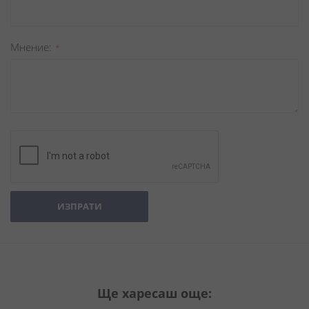
Мнение
ИЗПРАТИ
Ще харесаш още: