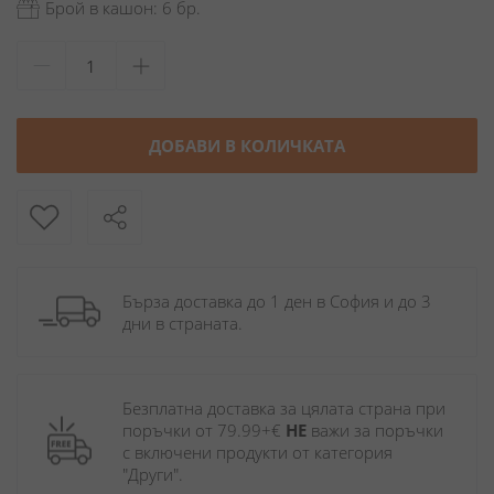
Брой в кашон: 6 бр.
ДОБАВИ В КОЛИЧКАТА
Бърза доставка до 1 ден в София и до 3 
дни в страната.
Безплатна доставка за цялата страна при 
поръчки от 79.99+€ 
НЕ
 важи за поръчки 
с включени продукти от категория 
"Други". 