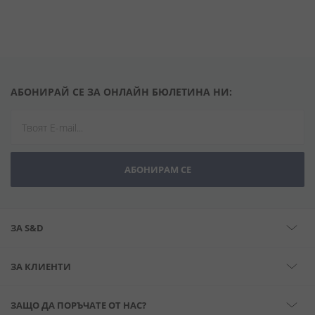
АБОНИРАЙ СЕ ЗА ОНЛАЙН БЮЛЕТИНА НИ:
АБОНИРАМ СЕ
ЗА S&D
ЗА КЛИЕНТИ
ЗАЩО ДА ПОРЪЧАТЕ ОТ НАС?