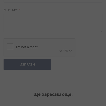
Мнение
ИЗПРАТИ
Ще харесаш още: