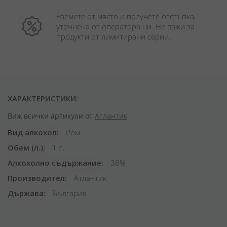
Вземете от място и получете отстъпка, 
уточнена от оператора ни. Не важи за 
продукти от лимитирани серии.
ХАРАКТЕРИСТИКИ:
Виж всички артикули от
Атлантик
Вид алкохол
Ром
Обем (л.)
1 л.
Алкохолно съдържание
38%
Производител
Атлантик
Държава
България