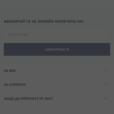
АБОНИРАЙ СЕ ЗА ОНЛАЙН БЮЛЕТИНА НИ:
АБОНИРАМ СЕ
ЗА S&D
ЗА КЛИЕНТИ
ЗАЩО ДА ПОРЪЧАТЕ ОТ НАС?