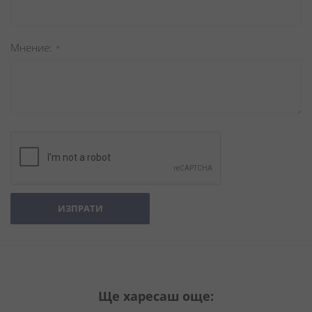
Мнение
ИЗПРАТИ
Ще харесаш още: