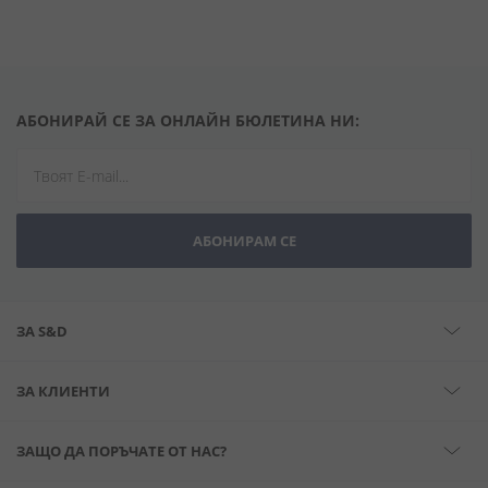
АБОНИРАЙ СЕ ЗА ОНЛАЙН БЮЛЕТИНА НИ:
АБОНИРАМ СЕ
ЗА S&D
ЗА КЛИЕНТИ
ЗАЩО ДА ПОРЪЧАТЕ ОТ НАС?