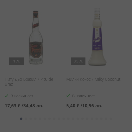
1 л.
0.5 л.
Питу Дьо Бразил / Pitu de
Милки Кокос / Milky Coconut
С
Brazil
Pa
В наличност
В наличност
17,63 €
/
34,48 лв.
5,40 €
/
10,56 лв.
1