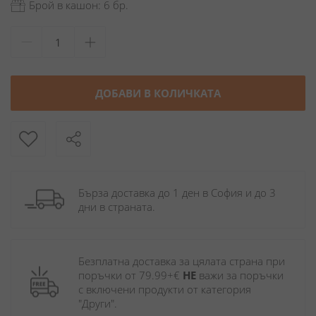
Брой в кашон: 6 бр.
ДОБАВИ В КОЛИЧКАТА
Бърза доставка до 1 ден в София и до 3 
дни в страната.
Безплатна доставка за цялата страна при 
поръчки от 79.99+€ 
НЕ
 важи за поръчки 
с включени продукти от категория 
"Други". 