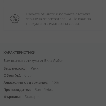
Вземете от място и получете отстъпка, 
уточнена от оператора ни. Не важи за 
продукти от лимитирани серии.
ХАРАКТЕРИСТИКИ:
Виж всички артикули от
Вила Ямбол
Вид алкохол
Ракия
Обем (л.)
0.5 л.
Алкохолно съдържание
40%
Производител
Вила Ямбол
Държава
България