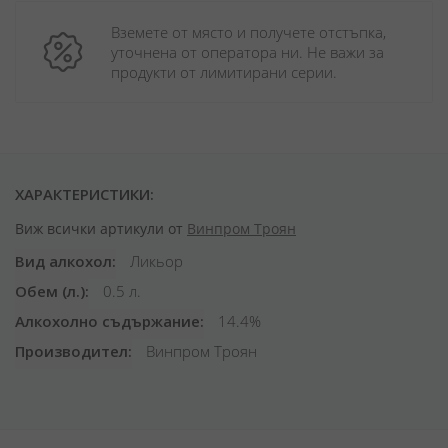
Вземете от място и получете отстъпка, 
уточнена от оператора ни. Не важи за 
продукти от лимитирани серии.
ХАРАКТЕРИСТИКИ:
Виж всички артикули от
Винпром Троян
Вид алкохол
Ликьор
Обем (л.)
0.5 л.
Алкохолно съдържание
14.4%
Производител
Винпром Троян