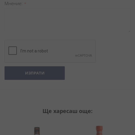
Мнение
ИЗПРАТИ
Ще харесаш още: