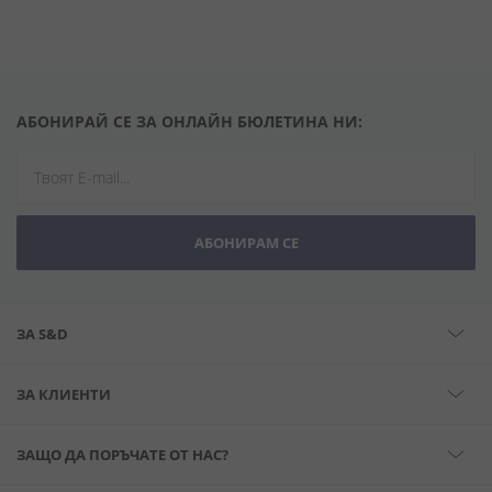
АБОНИРАЙ СЕ ЗА ОНЛАЙН БЮЛЕТИНА НИ:
АБОНИРАМ СЕ
ЗА S&D
ЗА КЛИЕНТИ
ЗАЩО ДА ПОРЪЧАТЕ ОТ НАС?