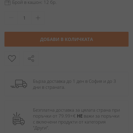
Брой в кашон: 12 бр.
ДОБАВИ В КОЛИЧКАТА
Бърза доставка до 1 ден в София и до 3 
дни в страната.
Безплатна доставка за цялата страна при 
поръчки от 79.99+€ 
НЕ
 важи за поръчки 
с включени продукти от категория 
"Други". 