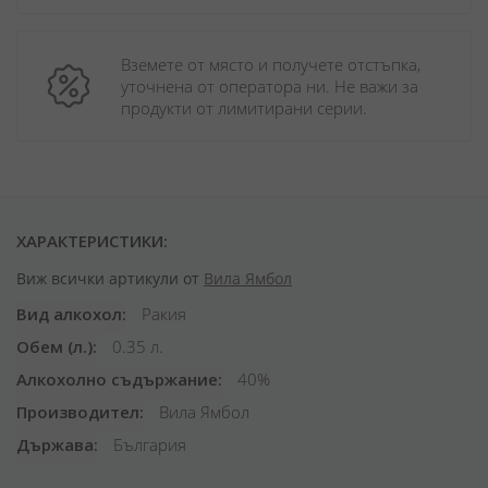
Вземете от място и получете отстъпка, 
уточнена от оператора ни. Не важи за 
продукти от лимитирани серии.
ХАРАКТЕРИСТИКИ:
Виж всички артикули от
Вила Ямбол
Вид алкохол
Ракия
Обем (л.)
0.35 л.
Алкохолно съдържание
40%
Производител
Вила Ямбол
Държава
България