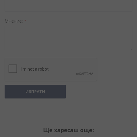
Мнение
ИЗПРАТИ
Ще харесаш още: