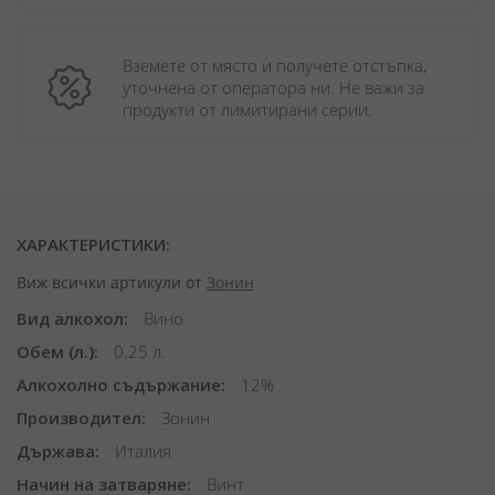
Вземете от място и получете отстъпка, 
уточнена от оператора ни. Не важи за 
продукти от лимитирани серии.
ХАРАКТЕРИСТИКИ:
Виж всички артикули от
Зонин
Вид алкохол
Вино
Обем (л.)
0.25 л.
Алкохолно съдържание
12%
Производител
Зонин
Държава
Италия
Начин на затваряне
Винт