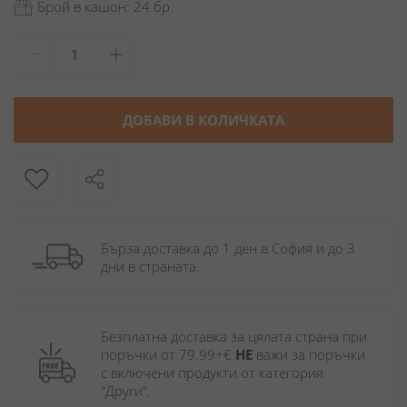
Брой в кашон: 24 бр.
ДОБАВИ В КОЛИЧКАТА
Бърза доставка до 1 ден в София и до 3 
дни в страната.
Безплатна доставка за цялата страна при 
поръчки от 79.99+€ 
НЕ
 важи за поръчки 
с включени продукти от категория 
"Други". 