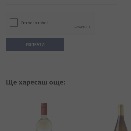
ИЗПРАТИ
Ще харесаш още: