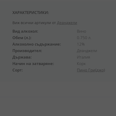
ХАРАКТЕРИСТИКИ:
Виж всички артикули от
Деанджели
Вид алкохол
Вино
Обем (л.)
0.750 л.
Алкохолно съдържание
12%
Производител
Деанджели
Държава
Италия
Начин на затваряне
Корк
Сорт
Пино Гри(джо)