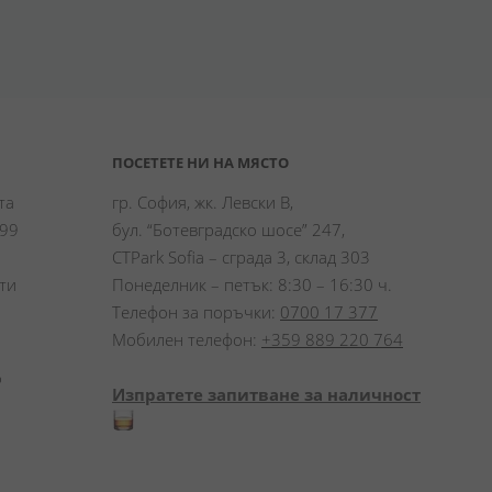
ПОСЕТЕТЕ НИ НА МЯСТО
а 
гр. София, жк. Левски В,
99 
бул. “Ботевградско шосе” 247,
CTPark Sofia – сграда 3, склад 303
и 
Понеделник – петък: 8:30 – 16:30 ч.
Телефон за поръчки:
0700 17 377
Мобилен телефон:
+359 889 220 764
 
Изпратете запитване за наличност