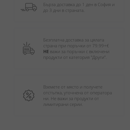
Бърза доставка до 1 ден в София и 
до 3 дни в страната.
Безплатна доставка за цялата 
страна при поръчки от 79.99+€ 
НЕ
 важи за поръчки с включени 
продукти от категория "Други". 
Вземете от място и получете 
отстъпка, уточнена от оператора 
ни. Не важи за продукти от 
лимитирани серии.