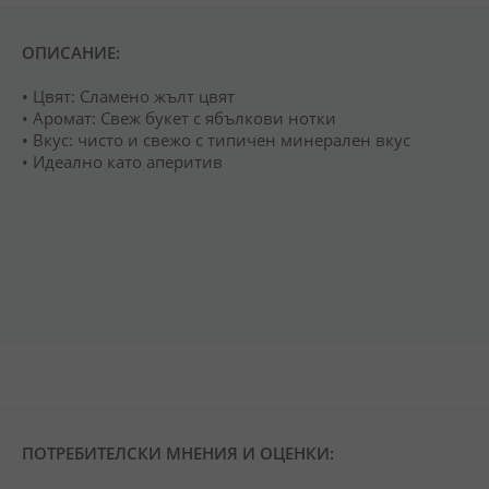
ОПИСАНИЕ:
• Цвят: Сламено жълт цвят
• Аромат: Свеж букет с ябълкови нотки
• Вкус: чисто и свежо с типичен минерален вкус
• Идеално като аперитив
ПОТРЕБИТЕЛСКИ МНЕНИЯ И ОЦЕНКИ: