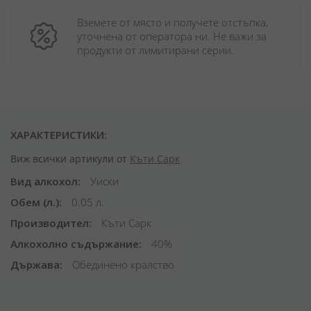
Вземете от място и получете отстъпка, 
уточнена от оператора ни. Не важи за 
продукти от лимитирани серии.
ХАРАКТЕРИСТИКИ:
Виж всички артикули от
Къти Сарк
Вид алкохол
Уиски
Обем (л.)
0.05 л.
Производител
Къти Сарк
Алкохолно съдържание
40%
Държава
Обединено кралство