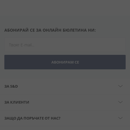
АБОНИРАЙ СЕ ЗА ОНЛАЙН БЮЛЕТИНА НИ:
АБОНИРАМ СЕ
ЗА S&D
ЗА КЛИЕНТИ
ЗАЩО ДА ПОРЪЧАТЕ ОТ НАС?