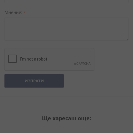
Мнение
ИЗПРАТИ
Ще харесаш още: