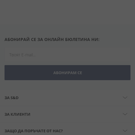
АБОНИРАЙ СЕ ЗА ОНЛАЙН БЮЛЕТИНА НИ:
АБОНИРАМ СЕ
ЗА S&D
ЗА КЛИЕНТИ
ЗАЩО ДА ПОРЪЧАТЕ ОТ НАС?