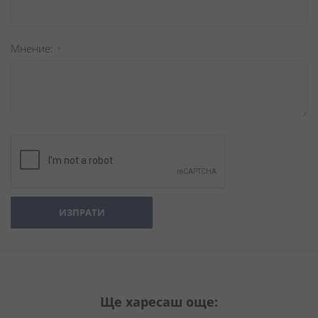
Мнение
ИЗПРАТИ
Ще харесаш още: