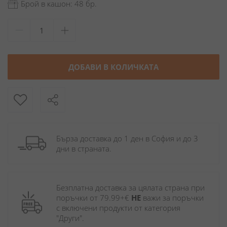
Брой в кашон: 48 бр.
ДОБАВИ В КОЛИЧКАТА
Бърза доставка до 1 ден в София и до 3 
дни в страната.
Безплатна доставка за цялата страна при 
поръчки от 79.99+€ 
НЕ
 важи за поръчки 
с включени продукти от категория 
"Други". 