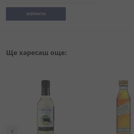
ИЗПРАТИ
Ще харесаш още: