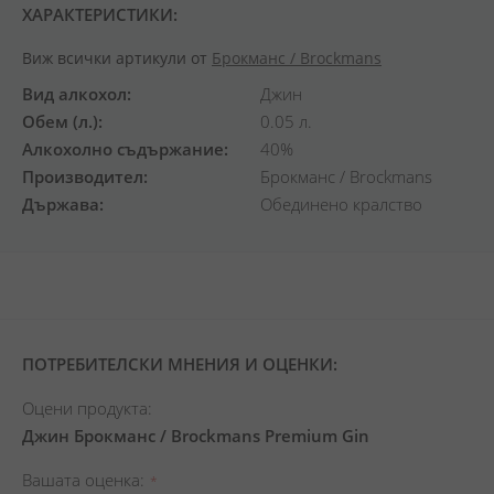
ХАРАКТЕРИСТИКИ:
Виж всички артикули от
Брокманс / Brockmans
Вид алкохол
Джин
Обем (л.)
0.05 л.
Алкохолно съдържание
40%
Производител
Брокманс / Brockmans
Държава
Обединено кралство
ПОТРЕБИТЕЛСКИ МНЕНИЯ И ОЦЕНКИ:
Оцени продукта:
Джин Брокманс / Brockmans Premium Gin
Вашата оценка