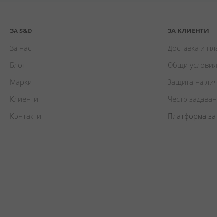
ЗА S&D
ЗА КЛИЕНТИ
За нас
Доставка и п
Блог
Общи условия
Марки
Защита на ли
Клиенти
Често задава
Контакти
Платформа за