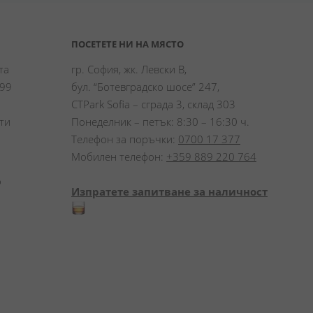
ПОСЕТЕТЕ НИ НА МЯСТО
а 
гр. София, жк. Левски В,
99 
бул. “Ботевградско шосе” 247,
CTPark Sofia – сграда 3, склад 303
и 
Понеделник – петък: 8:30 – 16:30 ч.
Телефон за поръчки:
0700 17 377
Мобилен телефон:
+359 889 220 764
 
Изпратете запитване за наличност