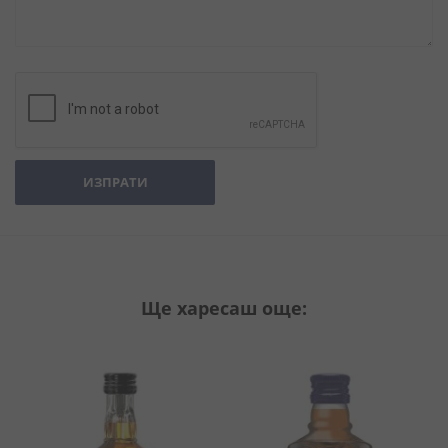
ИЗПРАТИ
Ще харесаш още: