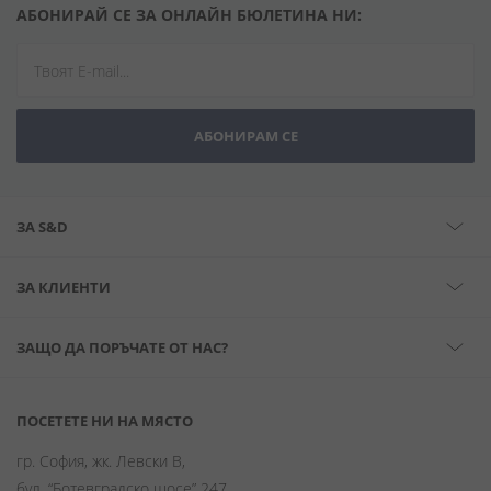
АБОНИРАЙ СЕ ЗА ОНЛАЙН БЮЛЕТИНА НИ:
АБОНИРАМ СЕ
ЗА S&D
ЗА КЛИЕНТИ
ЗАЩО ДА ПОРЪЧАТЕ ОТ НАС?
ПОСЕТЕТЕ НИ НА МЯСТО
гр. София, жк. Левски В,
бул. “Ботевградско шосе” 247,