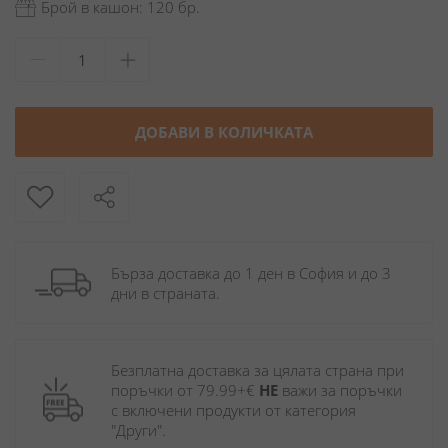
Брой в кашон: 120 бр.
ДОБАВИ В КОЛИЧКАТА
Бърза доставка до 1 ден в София и до 3 
дни в страната.
Безплатна доставка за цялата страна при 
поръчки от 79.99+€ 
НЕ
 важи за поръчки 
с включени продукти от категория 
"Други". 