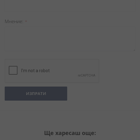
Мнение
ИЗПРАТИ
Ще харесаш още: