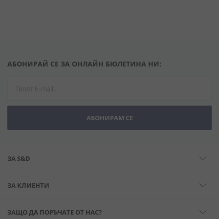
АБОНИРАЙ СЕ ЗА ОНЛАЙН БЮЛЕТИНА НИ:
АБОНИРАМ СЕ
ЗА S&D
ЗА КЛИЕНТИ
ЗАЩО ДА ПОРЪЧАТЕ ОТ НАС?