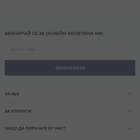
АБОНИРАЙ СЕ ЗА ОНЛАЙН БЮЛЕТИНА НИ:
АБОНИРАМ СЕ
ЗА S&D
ЗА КЛИЕНТИ
ЗАЩО ДА ПОРЪЧАТЕ ОТ НАС?