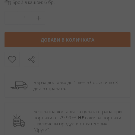
Брой в кашон: 6 бр.
ДОБАВИ В КОЛИЧКАТА
Бърза доставка до 1 ден в София и до 3 
дни в страната.
Безплатна доставка за цялата страна при 
поръчки от 79.99+€ 
НЕ
 важи за поръчки 
с включени продукти от категория 
"Други". 