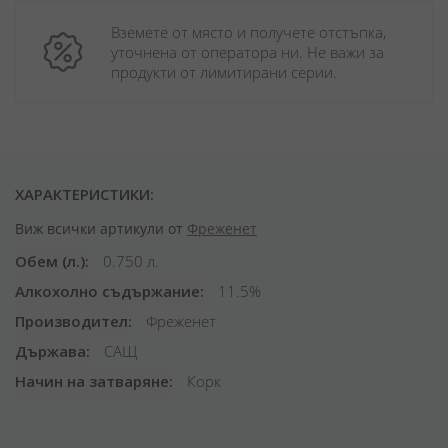
Вземете от място и получете отстъпка, 
уточнена от оператора ни. Не важи за 
продукти от лимитирани серии.
ХАРАКТЕРИСТИКИ:
Виж всички артикули от
Фреженет
Обем (л.)
0.750 л.
Алкохолно съдържание
11.5%
Производител
Фреженет
Държава
САЩ
Начин на затваряне
Корк