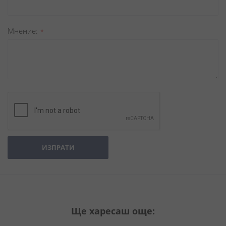
Мнение
ИЗПРАТИ
Ще харесаш още: