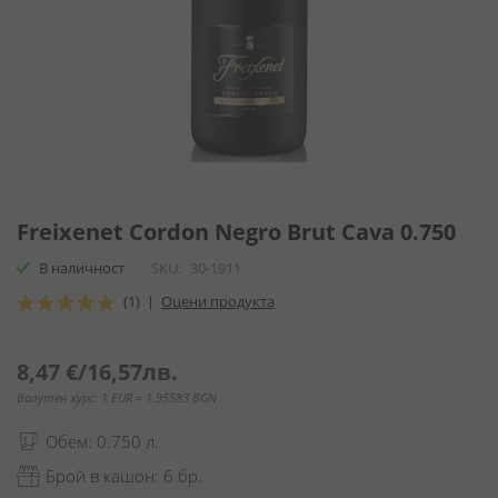
Преминете
към
Freixenet Cordon Negro Brut Cava 0.750
началото
В наличност
SKU
30-1911
на
галерия
Оценка:
(1)
|
Оцени продукта
със
100
100
% of
снимки
8,47 €
/
16,57лв.
Валутен курс: 1 EUR = 1.95583 BGN
Обем: 0.750 л.
Брой в кашон: 6 бр.