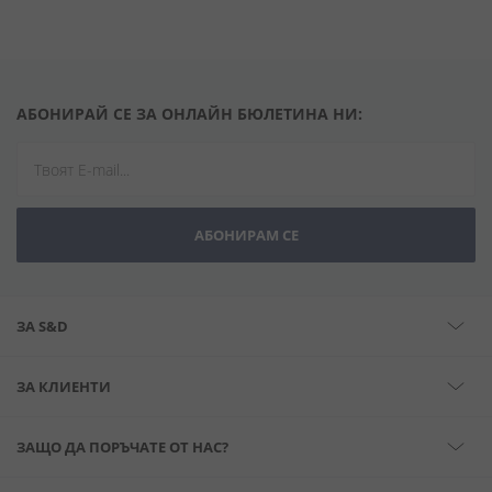
АБОНИРАЙ СЕ ЗА ОНЛАЙН БЮЛЕТИНА НИ:
АБОНИРАМ СЕ
ЗА S&D
ЗА КЛИЕНТИ
ЗАЩО ДА ПОРЪЧАТЕ ОТ НАС?