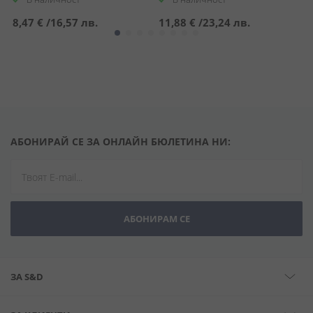
8,47 €
/
16,57 лв.
11,88 €
/
23,24 лв.
2
АБОНИРАЙ СЕ ЗА ОНЛАЙН БЮЛЕТИНА НИ:
АБОНИРАМ СЕ
ЗА S&D