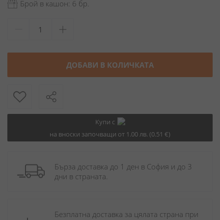
Брой в кашон: 6 бр.
ДОБАВИ В КОЛИЧКАТА
Купи с
на вноски започващи от 1.00 лв. (0.51 €)
Бърза доставка до 1 ден в София и до 3 
дни в страната.
Безплатна доставка за цялата страна при 