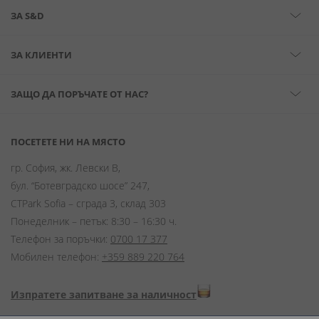
ЗА S&D
ЗА КЛИЕНТИ
ЗАЩО ДА ПОРЪЧАТЕ ОТ НАС?
ПОСЕТЕТЕ НИ НА МЯСТО
гр. София, жк. Левски В,
бул. “Ботевградско шосе” 247,
CTPark Sofia – сграда 3, склад 303
Понеделник – петък: 8:30 – 16:30 ч.
Телефон за поръчки:
0700 17 377
Мобилен телефон:
+359 889 220 764
Изпратете запитване за наличност