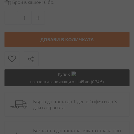
Брой в кашон: 6 бр.
ДОБАВИ В КОЛИЧКАТА
Купи с
на вноски започващи от 1.45 лв. (0.74 €)
Бърза доставка до 1 ден в София и до 3 
дни в страната.
Безплатна доставка за цялата страна при 