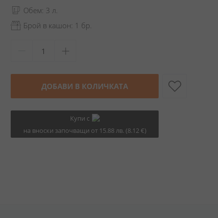
Обем: 3 л.
Брой в кашон: 1 бр.
ДОБАВИ В КОЛИЧКАТА
Купи с
на вноски започващи от 15.88 лв. (8.12 €)