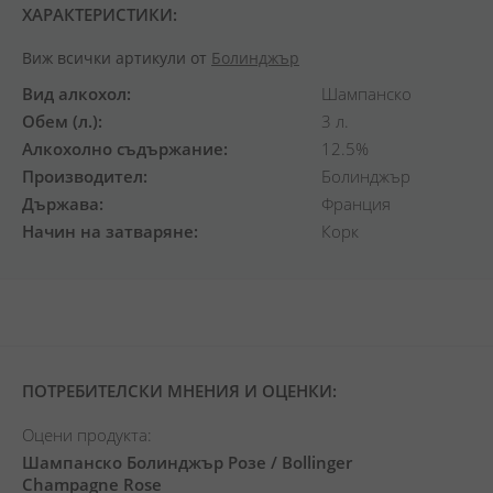
ХАРАКТЕРИСТИКИ:
Виж всички артикули от
Болинджър
Вид алкохол
Шампанско
Обем (л.)
3 л.
Алкохолно съдържание
12.5%
Производител
Болинджър
Държава
Франция
Начин на затваряне
Корк
ПОТРЕБИТЕЛСКИ МНЕНИЯ И ОЦЕНКИ:
Оцени продукта:
Шампанско Болинджър Розе / Bollinger
Champagne Rose