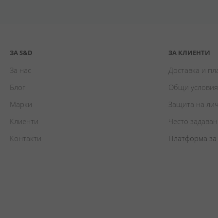
ЗА S&D
ЗА КЛИЕНТИ
За нас
Доставка и п
Блог
Общи условия
Марки
Защита на ли
Клиенти
Често задава
Контакти
Платформа за