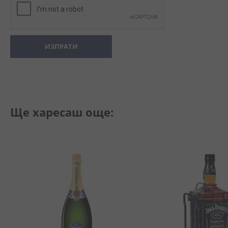
ИЗПРАТИ
Ще харесаш още: