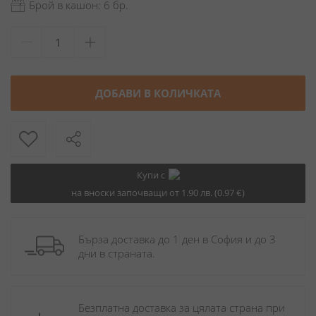
Брой в кашон: 6 бр.
ДОБАВИ В КОЛИЧКАТА
Купи с
на вноски започващи от 1.90 лв. (0.97 €)
Бърза доставка до 1 ден в София и до 3 
дни в страната.
Безплатна доставка за цялата страна при 