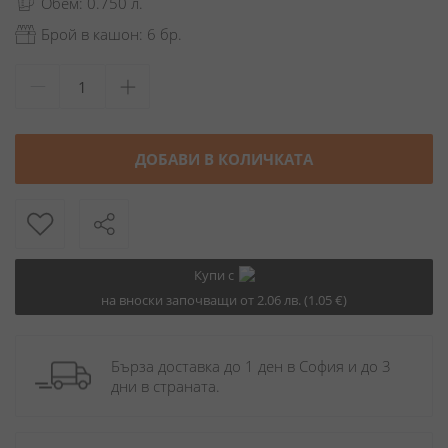
Обем: 0.750 л.
Брой в кашон: 6 бр.
ДОБАВИ В КОЛИЧКАТА
Купи с
на вноски започващи от 2.06 лв. (1.05 €)
Бърза доставка до 1 ден в София и до 3 
дни в страната.