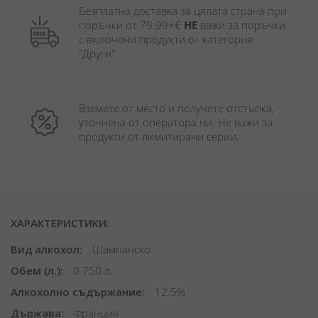
Безплатна доставка за цялата страна при 
поръчки от 79.99+€ 
НЕ
 важи за поръчки 
с включени продукти от категория 
"Други". 
Вземете от място и получете отстъпка, 
уточнена от оператора ни. Не важи за 
продукти от лимитирани серии.
ХАРАКТЕРИСТИКИ:
Вид алкохол
Шампанско
Обем (л.)
0.750 л.
Алкохолно съдържание
12.5%
Държава
Франция