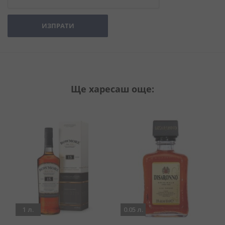
ИЗПРАТИ
Ще харесаш още:
1 л.
0.05 л.