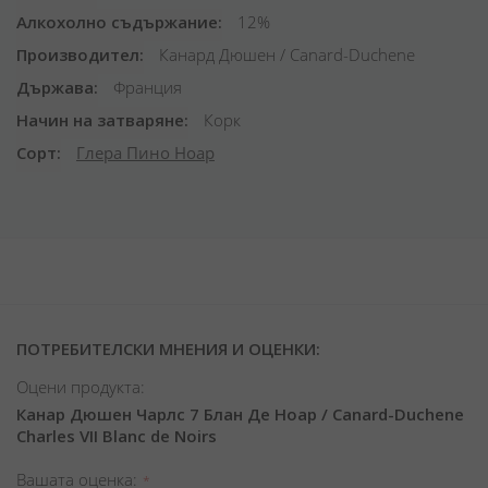
Алкохолно съдържание
12%
Производител
Канард Дюшен / Canard-Duchene
Държава
Франция
Начин на затваряне
Корк
Сорт
Глера Пино Ноар
ПОТРЕБИТЕЛСКИ МНЕНИЯ И ОЦЕНКИ:
Оцени продукта:
Канар Дюшен Чарлс 7 Блан Де Ноар / Canard-Duchene
Charles VII Blanc de Noirs
Вашата оценка