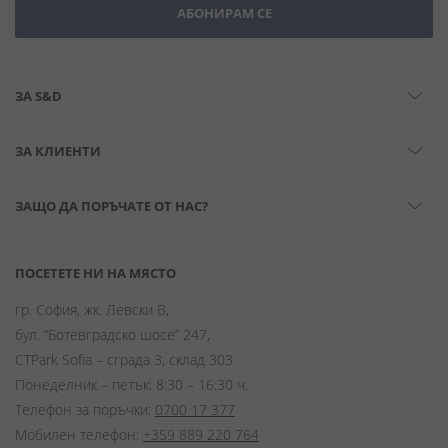
АБОНИРАМ СЕ
ЗА S&D
ЗА КЛИЕНТИ
ЗАЩО ДА ПОРЪЧАТЕ ОТ НАС?
ПОСЕТЕТЕ НИ НА МЯСТО
гр. София, жк. Левски В,
бул. “Ботевградско шосе” 247,
CTPark Sofia – сграда 3, склад 303
Понеделник – петък: 8:30 – 16:30 ч.
Телефон за поръчки:
0700 17 377
Мобилен телефон:
+359 889 220 764