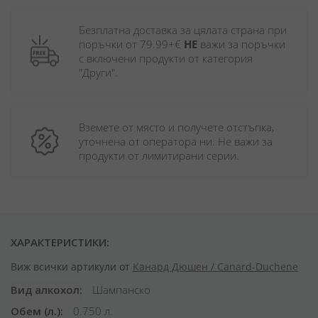
Безплатна доставка за цялата страна при 
поръчки от 79.99+€ 
НЕ
 важи за поръчки 
с включени продукти от категория 
"Други". 
Вземете от място и получете отстъпка, 
уточнена от оператора ни. Не важи за 
продукти от лимитирани серии.
ХАРАКТЕРИСТИКИ:
Виж всички артикули от
Канард Дюшен / Canard-Duchene
Вид алкохол
Шампанско
Обем (л.)
0.750 л.