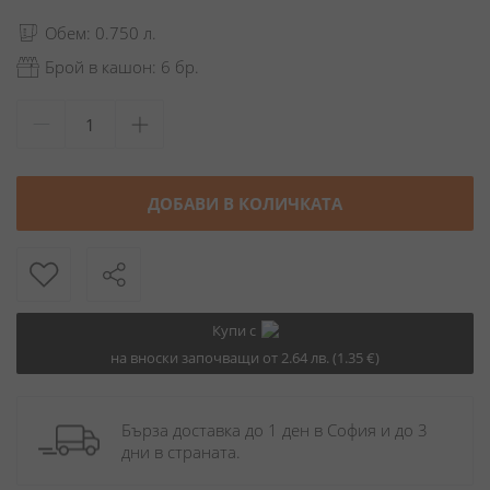
Обем: 0.750 л.
Брой в кашон: 6 бр.
ДОБАВИ В КОЛИЧКАТА
Купи с
на вноски започващи от 2.64 лв. (1.35 €)
Бърза доставка до 1 ден в София и до 3 
дни в страната.