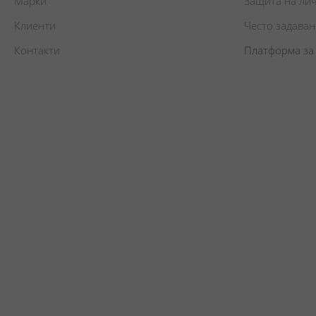
Марки
Защита на ли
Клиенти
Често задава
Контакти
Платформа за