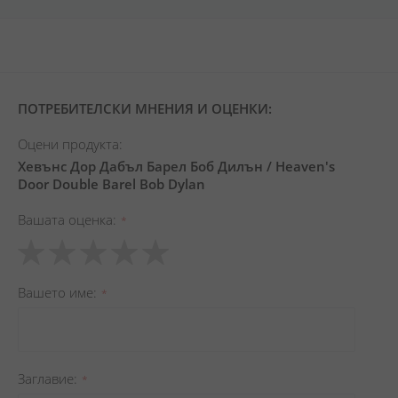
ПОТРЕБИТЕЛСКИ МНЕНИЯ И ОЦЕНКИ:
Оцени продукта:
Хевънс Дор Дабъл Барел Боб Дилън / Heaven's
Door Double Barel Bob Dylan
Вашата оценка
1
2
3
4
5
star
stars
stars
stars
stars
Вашето име
Заглавиe