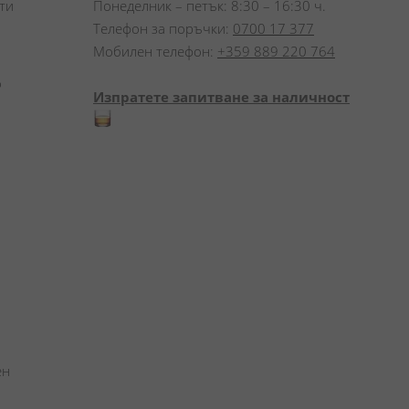
и 
Понеделник – петък: 8:30 – 16:30 ч.
Телефон за поръчки:
0700 17 377
Мобилен телефон:
+359 889 220 764
 
Изпратете запитване за наличност
н 