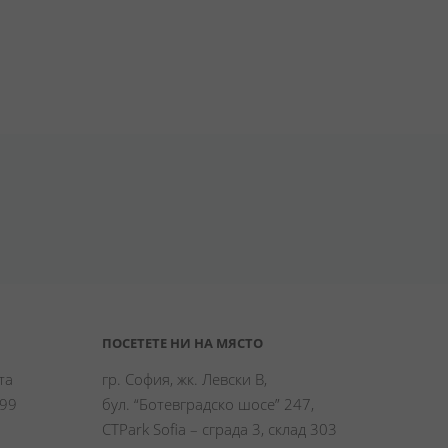
ПОСЕТЕТЕ НИ НА МЯСТО
а 
гр. София, жк. Левски В,
99 
бул. “Ботевградско шосе” 247,
CTPark Sofia – сграда 3, склад 303