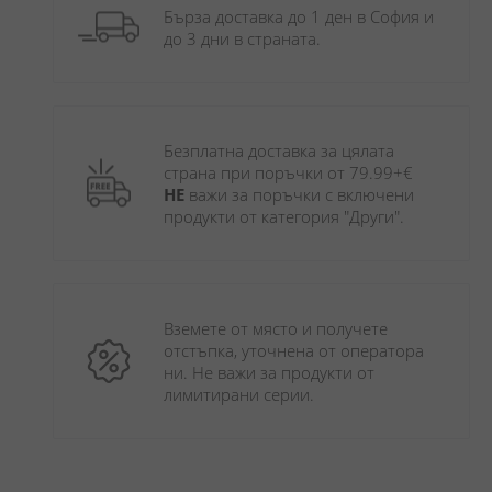
Бърза доставка до 1 ден в София и 
до 3 дни в страната.
Безплатна доставка за цялата 
страна при поръчки от 79.99+€ 
НЕ
 важи за поръчки с включени 
продукти от категория "Други". 
Вземете от място и получете 
отстъпка, уточнена от оператора 
ни. Не важи за продукти от 
лимитирани серии.