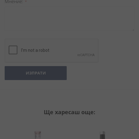
Мнение
ИЗПРАТИ
Ще харесаш още: