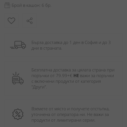
Брой в кашон: 6 бр.
Бърза доставка до 1 ден в София и до 3 
дни в страната.
Безплатна доставка за цялата страна при 
поръчки от 79.99+€ 
НЕ
 важи за поръчки 
с включени продукти от категория 
"Други". 
Вземете от място и получете отстъпка, 
уточнена от оператора ни. Не важи за 
продукти от лимитирани серии.