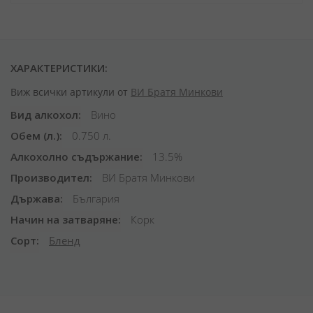
ХАРАКТЕРИСТИКИ:
Виж всички артикули от
ВИ Братя Минкови
Вид алкохол
Вино
Обем (л.)
0.750 л.
Алкохолно съдържание
13.5%
Производител
ВИ Братя Минкови
Държава
България
Начин на затваряне
Корк
Сорт
Бленд