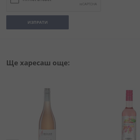
ИЗПРАТИ
Ще харесаш още: