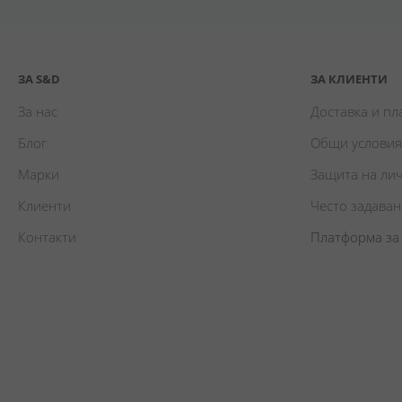
ЗА S&D
ЗА КЛИЕНТИ
За нас
Доставка и п
Блог
Общи условия
Марки
Защита на ли
Клиенти
Често задава
Контакти
Платформа за