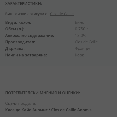
ХАРАКТЕРИСТИКИ:
Виж всички артикули от
Clos de Caille
Вид алкохол
Вино
Обем (л.)
0.750 л.
Алкохолно съдържание
13.0%
Производител
Clos de Caille
Държава
Франция
Начин на затваряне
Корк
ПОТРЕБИТЕЛСКИ МНЕНИЯ И ОЦЕНКИ:
Оцени продукта:
Клоз де Кайе Аномис / Clos de Caille Anomis