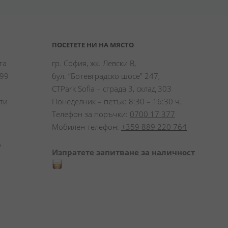
ПОСЕТЕТЕ НИ НА МЯСТО
а 
гр. София, жк. Левски В,
99 
бул. “Ботевградско шосе” 247,
CTPark Sofia – сграда 3, склад 303
и 
Понеделник – петък: 8:30 – 16:30 ч.
Телефон за поръчки:
0700 17 377
Мобилен телефон:
+359 889 220 764
 
Изпратете запитване за наличност