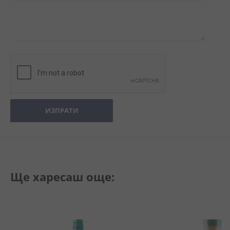
ИЗПРАТИ
Ще харесаш още: