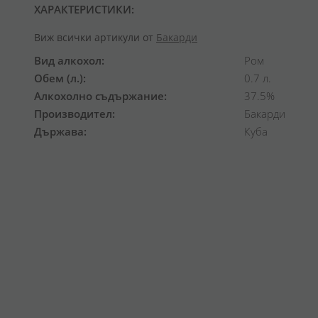
ХАРАКТЕРИСТИКИ:
Виж всички артикули от
Бакарди
Вид алкохол
Ром
Обем (л.)
0.7 л.
Алкохолно съдържание
37.5%
Производител
Бакарди
Държава
Куба