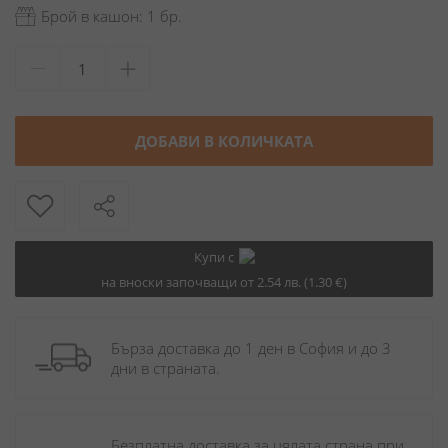
Брой в кашон: 1 бр.
ДОБАВИ В КОЛИЧКАТА
Купи с
на вноски започващи от 2.54 лв. (1.30 €)
Бърза доставка до 1 ден в София и до 3 
дни в страната.
Безплатна доставка за цялата страна при 