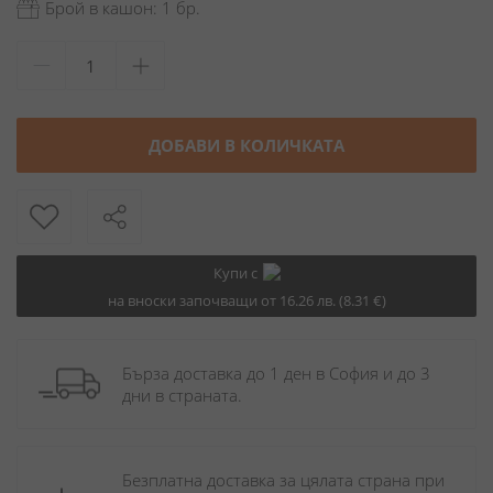
Брой в кашон: 1 бр.
ДОБАВИ В КОЛИЧКАТА
Купи с
на вноски започващи от 16.26 лв. (8.31 €)
Бърза доставка до 1 ден в София и до 3 
дни в страната.
Безплатна доставка за цялата страна при 