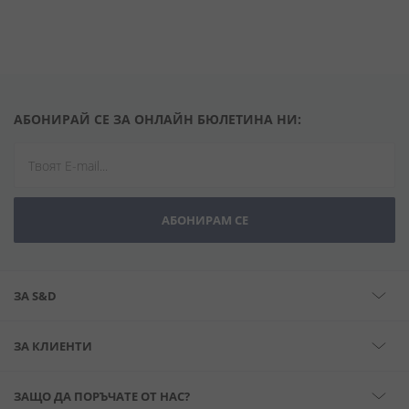
АБОНИРАЙ СЕ ЗА ОНЛАЙН БЮЛЕТИНА НИ:
АБОНИРАМ СЕ
ЗА S&D
ЗА КЛИЕНТИ
ЗАЩО ДА ПОРЪЧАТЕ ОТ НАС?