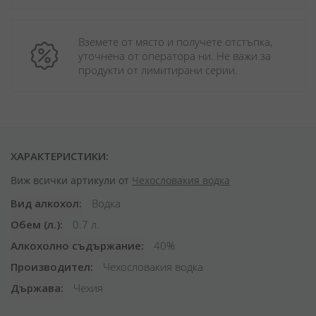
Вземете от място и получете отстъпка, 
уточнена от оператора ни. Не важи за 
продукти от лимитирани серии.
ХАРАКТЕРИСТИКИ:
Виж всички артикули от
Чехословакия водка
Вид алкохол
Водка
Обем (л.)
0.7 л.
Алкохолно съдържание
40%
Производител
Чехословакия водка
Държава
Чехия