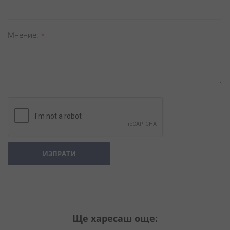
Мнение
ИЗПРАТИ
Ще харесаш още: