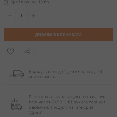
Брой в кашон: 12 бр.
ДОБАВИ В КОЛИЧКАТА
Бърза доставка до 1 ден в София и до 3 
дни в страната.
Безплатна доставка за цялата страна при 
поръчки от 79.99+€ 
НЕ
 важи за поръчки 
с включени продукти от категория 
"Други". 