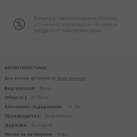
Вземете от място и получете отстъпка, 
уточнена от оператора ни. Не важи за 
продукти от лимитирани серии.
ХАРАКТЕРИСТИКИ:
Виж всички артикули от
Вила Мелник
Вид алкохол
Вино
Обем (л.)
0.750 л.
Алкохолно съдържание
13.5%
Производител
Вила Мелник
Държава
България
Начин на затваряне
Корк