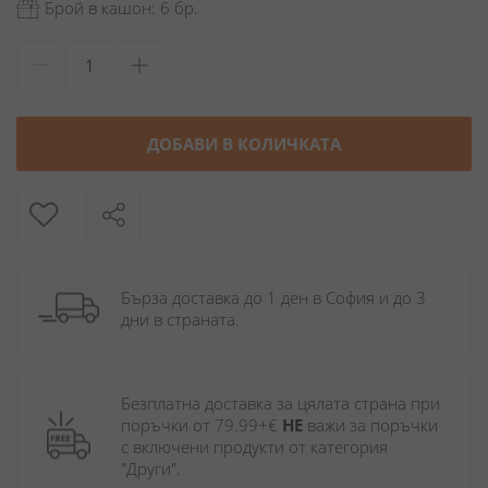
Брой в кашон: 6 бр.
ДОБАВИ В КОЛИЧКАТА
Бърза доставка до 1 ден в София и до 3 
дни в страната.
Безплатна доставка за цялата страна при 
поръчки от 79.99+€ 
НЕ
 важи за поръчки 
с включени продукти от категория 
"Други". 