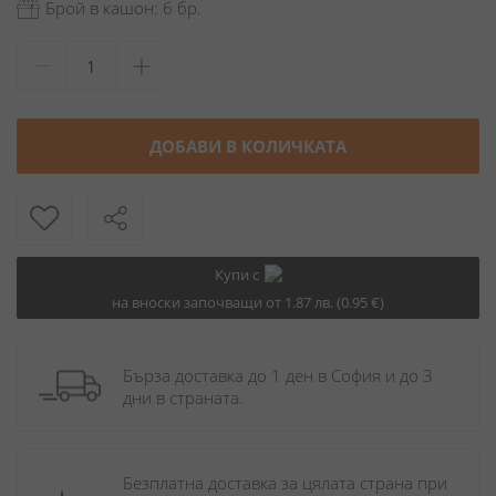
Брой в кашон: 6 бр.
ДОБАВИ В КОЛИЧКАТА
Купи с
на вноски започващи от 1.87 лв. (0.95 €)
Бърза доставка до 1 ден в София и до 3 
дни в страната.
Безплатна доставка за цялата страна при 