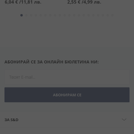
6,04 €
/
11,81 лв.
2,55 €
/
4,99 лв.
1
АБОНИРАЙ СЕ ЗА ОНЛАЙН БЮЛЕТИНА НИ:
АБОНИРАМ СЕ
ЗА S&D