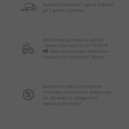
Бърза доставка до 1 ден в София и 
до 3 дни в страната.
Безплатна доставка за цялата 
страна при поръчки от 79.99+€ 
НЕ
 важи за поръчки с включени 
продукти от категория "Други". 
Вземете от място и получете 
отстъпка, уточнена от оператора 
ни. Не важи за продукти от 
лимитирани серии.