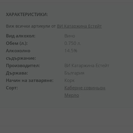
ХАРАКТЕРИСТИКИ:
Виж всички артикули от
ВИ Катаржина Естейт
Вид алкохол
Вино
Обем (л.)
0.750 л.
Алкохолно
14.5%
съдържание
Производител
ВИ Катаржина Естейт
Държава
България
Начин на затваряне
Корк
Сорт
Каберне совиньон
Мерло