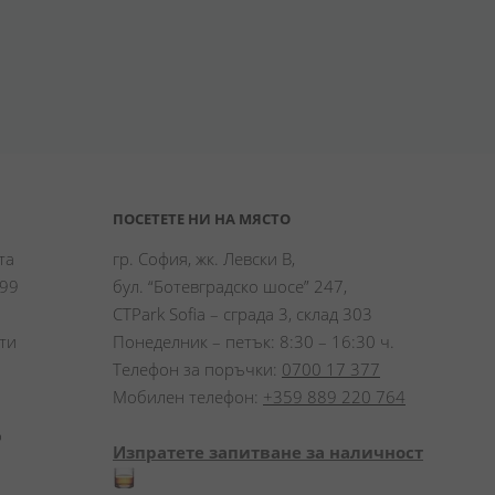
ПОСЕТЕТЕ НИ НА МЯСТО
а 
гр. София, жк. Левски В,
99 
бул. “Ботевградско шосе” 247,
CTPark Sofia – сграда 3, склад 303
и 
Понеделник – петък: 8:30 – 16:30 ч.
Телефон за поръчки:
0700 17 377
Мобилен телефон:
+359 889 220 764
 
Изпратете запитване за наличност