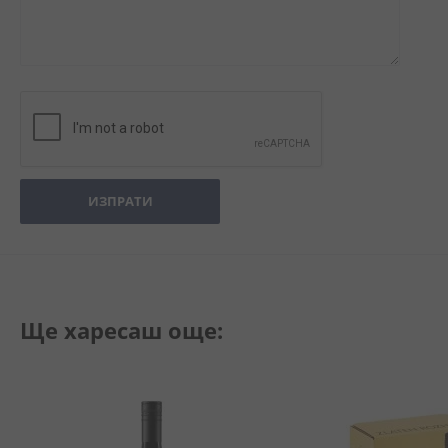
ИЗПРАТИ
Ще харесаш още: