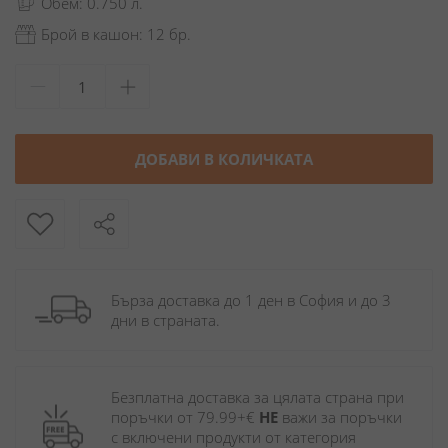
Обем: 0.750 л.
Брой в кашон: 12 бр.
ДОБАВИ В КОЛИЧКАТА
Бърза доставка до 1 ден в София и до 3 
дни в страната.
Безплатна доставка за цялата страна при 
поръчки от 79.99+€ 
НЕ
 важи за поръчки 
с включени продукти от категория 