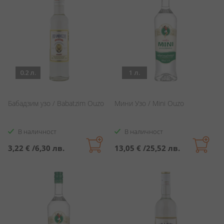
0.2 л.
1 л.
Бабадзим узо / Babatzim Ouzo
Мини Узо / Mini Ouzo
В наличност
В наличност
3,22 €
/
6,30 лв.
13,05 €
/
25,52 лв.