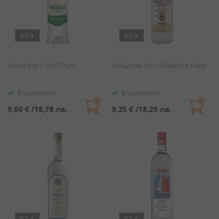
0.7 л.
0.7 л.
Мини Узо / Mini Ouzo
Бабадзим Узо / Babatzim Ouzo
В наличност
В наличност
9,60 €
/
18,78 лв.
9,35 €
/
18,29 лв.
0.7 л.
0.7 л.