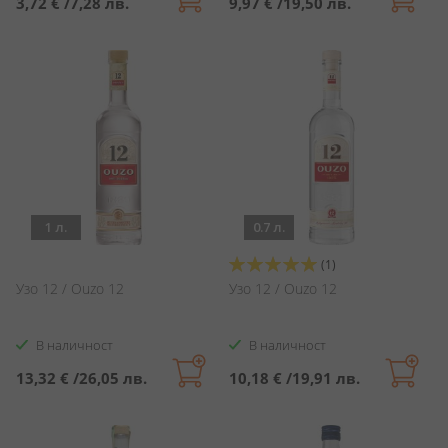
3,72 €
/
7,28 лв.
9,97 €
/
19,50 лв.
1 л.
0.7 л.
Оценка:
(1)
100%
Узо 12 / Ouzo 12
Узо 12 / Ouzo 12
В наличност
В наличност
13,32 €
/
26,05 лв.
10,18 €
/
19,91 лв.