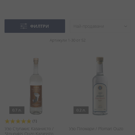
ФИЛТРИ
Артикули
1
-
30
от
52
0.7 л.
0.2 л.
Оценка:
(1)
100%
Узо Ступакис Казанисто /
Узо Пломари / Plomari Ouzo
Stoupakis Ouzo Kazanisto