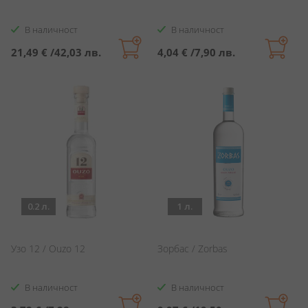
В наличност
В наличност
21,49 €
/
42,03 лв.
4,04 €
/
7,90 лв.
0.2 л.
1 л.
Узо 12 / Ouzo 12
Зорбас / Zorbas
В наличност
В наличност