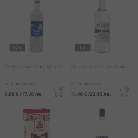
0.7 л.
1 л.
Узо Мелтеми / Ouzo Meltemi
Узо Папалина / Ouzo Papalina
В наличност
В наличност
9,00 €
/
17,60 лв.
11,48 €
/
22,45 лв.