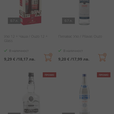
0.7 л.
0.7 л.
Узо 12 + Чаша / Ouzo 12 +
Пилавас Узо / Pilavas Ouzo
Glass
В наличност
В наличност
9,29 €
/
18,17 лв.
9,20 €
/
17,99 лв.
ПРОМО
ПРОМО