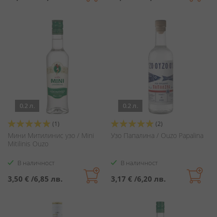
0.2 л.
0.2 л.
Оценка:
Оценка:
(1)
(2)
100%
100%
Мини Митилинис узо / Mini
Узо Папалина / Ouzo Papalina
Mitilinis Ouzo
В наличност
В наличност
3,50 €
/
6,85 лв.
3,17 €
/
6,20 лв.