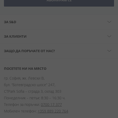
АБОНИРАМ СЕ
ЗА S&D
ЗА КЛИЕНТИ
ЗАЩО ДА ПОРЪЧАТЕ ОТ НАС?
ПОСЕТЕТЕ НИ НА МЯСТО
гр. София, жк. Левски В,
бул. “Ботевградско шосе” 247,
CTPark Sofia – сграда 3, склад 303
Понеделник – петък: 8:30 – 16:30 ч.
Телефон за поръчки:
0700 17 377
Мобилен телефон:
+359 889 220 764