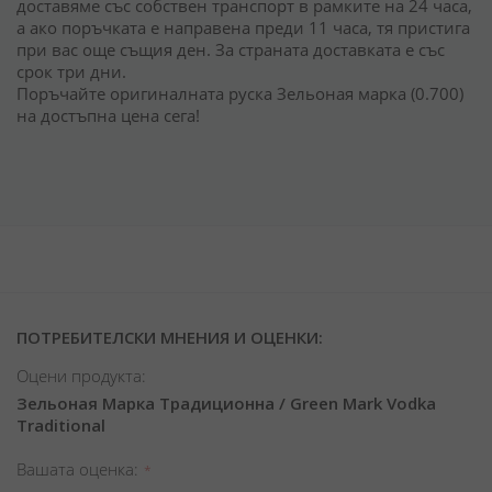
доставяме със собствен транспорт в рамките на 24 часа,
а ако поръчката е направена преди 11 часа, тя пристига
при вас още същия ден. За страната доставката е със
срок три дни.
Поръчайте оригиналната руска Зельоная марка (0.700)
на достъпна цена сега!
ПОТРЕБИТЕЛСКИ МНЕНИЯ И ОЦЕНКИ:
Оцени продукта:
Зельоная Марка Традиционна / Green Mark Vodka
Traditional
Вашата оценка