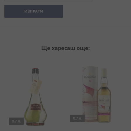
ИЗПРАТИ
Ще харесаш още:
0.7 л.
0.7 л.