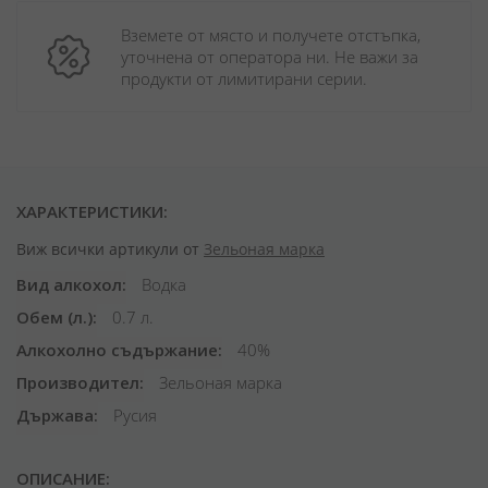
Вземете от място и получете отстъпка, 
уточнена от оператора ни. Не важи за 
продукти от лимитирани серии.
ХАРАКТЕРИСТИКИ:
Виж всички артикули от
Зельоная марка
Вид алкохол
Водка
Обем (л.)
0.7 л.
Алкохолно съдържание
40%
Производител
Зельоная марка
Държава
Русия
ОПИСАНИЕ: