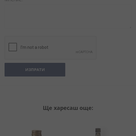
ИЗПРАТИ
Ще харесаш още: