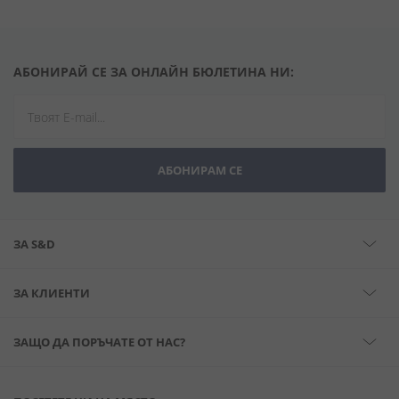
АБОНИРАЙ СЕ ЗА ОНЛАЙН БЮЛЕТИНА НИ:
АБОНИРАМ СЕ
ЗА S&D
ЗА КЛИЕНТИ
ЗАЩО ДА ПОРЪЧАТЕ ОТ НАС?