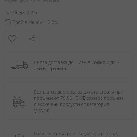
Валутен курс: 1 EUR = 1.95583 BGN
Обем: 0.2 л.
Брой в кашон: 12 бр.
Бърза доставка до 1 ден в София и до 3 
дни в страната.
Безплатна доставка за цялата страна при 
поръчки от 79.99+€ 
НЕ
 важи за поръчки 
с включени продукти от категория 
"Други". 
Вземете от място и получете отстъпка, 