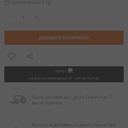
Брой в кашон: 6 бр.
ДОБАВИ В КОЛИЧКАТА
Купи с
на вноски започващи от 1.45 лв. (0.74 €)
Бърза доставка до 1 ден в София и до 3 
дни в страната.
Безплатна доставка за цялата страна при 