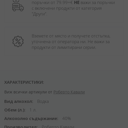
поръчки от 79.99+€ 
НЕ
 важи за поръчки 
с включени продукти от категория 
"Други". 
Вземете от място и получете отстъпка, 
уточнена от оператора ни. Не важи за 
продукти от лимитирани серии.
ХАРАКТЕРИСТИКИ:
Виж всички артикули от
Роберто Кавали
Вид алкохол
Водка
Обем (л.)
1 л.
Алкохолно съдържание
40%
Производител
Роберто Кавали