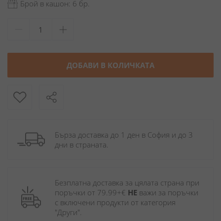
Брой в кашон: 6 бр.
ДОБАВИ В КОЛИЧКАТА
Бърза доставка до 1 ден в София и до 3 
дни в страната.
Безплатна доставка за цялата страна при 
поръчки от 79.99+€ 
НЕ
 важи за поръчки 
с включени продукти от категория 
"Други". 