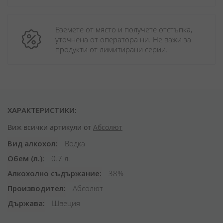
Вземете от място и получете отстъпка, 
уточнена от оператора ни. Не важи за 
продукти от лимитирани серии.
ХАРАКТЕРИСТИКИ:
Виж всички артикули от
Абсолют
Вид алкохол
Водка
Обем (л.)
0.7 л.
Алкохолно съдържание
38%
Производител
Абсолют
Държава
Швеция