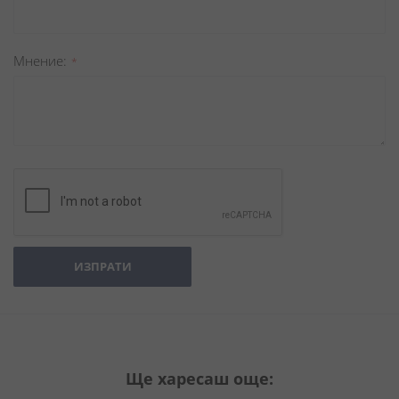
Мнение
ИЗПРАТИ
Ще харесаш още: