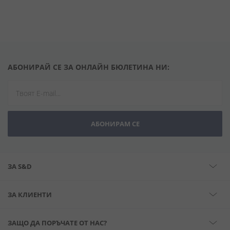
АБОНИРАЙ СЕ ЗА ОНЛАЙН БЮЛЕТИНА НИ:
АБОНИРАМ СЕ
ЗА S&D
ЗА КЛИЕНТИ
ЗАЩО ДА ПОРЪЧАТЕ ОТ НАС?