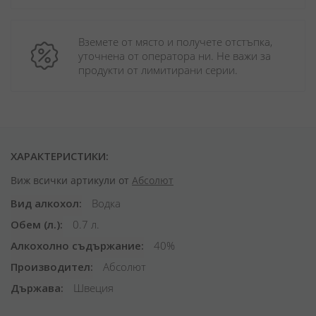
Вземете от място и получете отстъпка, 
уточнена от оператора ни. Не важи за 
продукти от лимитирани серии.
ХАРАКТЕРИСТИКИ:
Виж всички артикули от
Абсолют
Вид алкохол
Водка
Обем (л.)
0.7 л.
Алкохолно съдържание
40%
Производител
Абсолют
Държава
Швеция