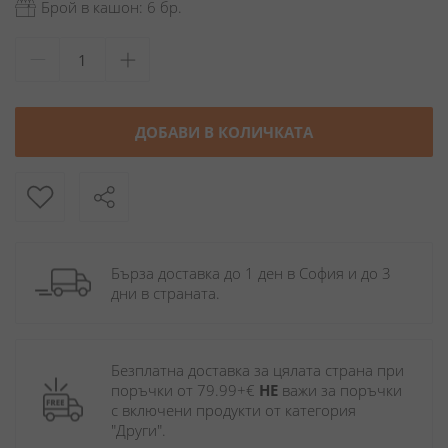
Брой в кашон: 6 бр.
ДОБАВИ В КОЛИЧКАТА
Бърза доставка до 1 ден в София и до 3 
дни в страната.
Безплатна доставка за цялата страна при 
поръчки от 79.99+€ 
НЕ
 важи за поръчки 
с включени продукти от категория 
"Други". 