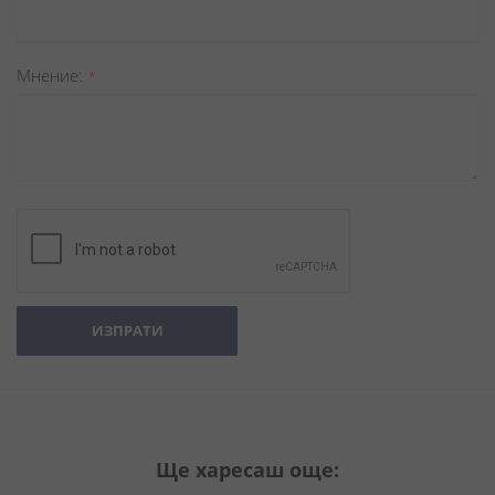
Мнение
ИЗПРАТИ
Ще харесаш още: