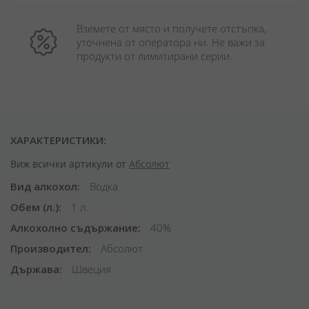
Вземете от място и получете отстъпка, 
уточнена от оператора ни. Не важи за 
продукти от лимитирани серии.
ХАРАКТЕРИСТИКИ:
Виж всички артикули от
Абсолют
Вид алкохол
Водка
Обем (л.)
1 л.
Алкохолно съдържание
40%
Производител
Абсолют
Държава
Швеция