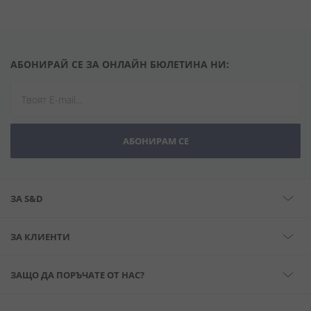
АБОНИРАЙ СЕ ЗА ОНЛАЙН БЮЛЕТИНА НИ:
АБОНИРАМ СЕ
ЗА S&D
ЗА КЛИЕНТИ
ЗАЩО ДА ПОРЪЧАТЕ ОТ НАС?