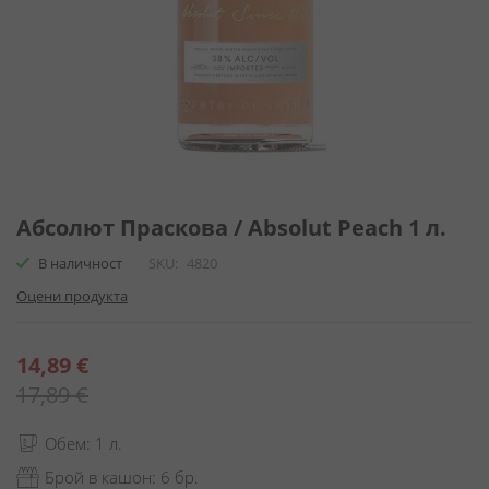
Преминете
към
Абсолют Праскова / Absolut Peach 1 л.
началото
В наличност
SKU
4820
на
галерия
Оцени продукта
със
снимки
Специална
14,89 €
цена
17,89 €
Обем: 1 л.
Брой в кашон: 6 бр.