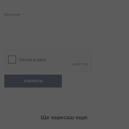
Мнение
ИЗПРАТИ
Ще харесаш още: