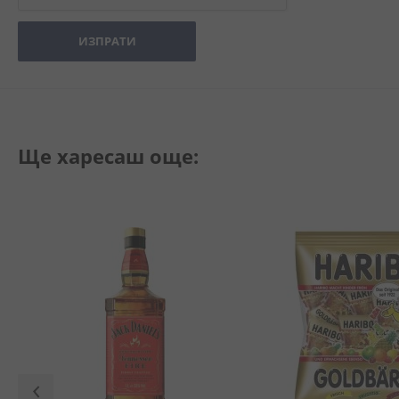
ИЗПРАТИ
Ще харесаш още: