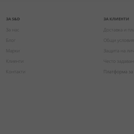
ЗА S&D
ЗА КЛИЕНТИ
За нас
Доставка и п
Блог
Общи условия
Марки
Защита на ли
Клиенти
Често задава
Контакти
Платформа за