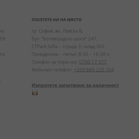
ПОСЕТЕТЕ НИ НА МЯСТО
а 
гр. София, жк. Левски В,
99 
бул. “Ботевградско шосе” 247,
CTPark Sofia – сграда 3, склад 303
и 
Понеделник – петък: 8:30 – 16:30 ч.
Телефон за поръчки:
0700 17 377
Мобилен телефон:
+359 889 220 764
 
Изпратете запитване за наличност