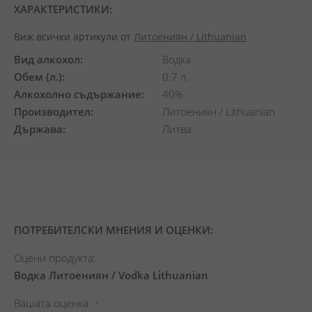
ХАРАКТЕРИСТИКИ:
Виж всички артикули от
Литоениян / Lithuanian
Вид алкохол
Водка
Обем (л.)
0.7 л.
Алкохолно съдържание
40%
Производител
Литоениян / Lithuanian
Държава
Литва
ПОТРЕБИТЕЛСКИ МНЕНИЯ И ОЦЕНКИ:
Оцени продукта:
Водка Литоениян / Vodka Lithuanian
Вашата оценка