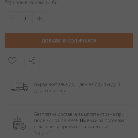
Брой в кашон: 12 бр.
ДОБАВИ В КОЛИЧКАТА
Бърза доставка до 1 ден в София и до 3 
дни в страната.
Безплатна доставка за цялата страна при 
поръчки от 79.99+€ 
НЕ
 важи за поръчки 
с включени продукти от категория 
"Други". 