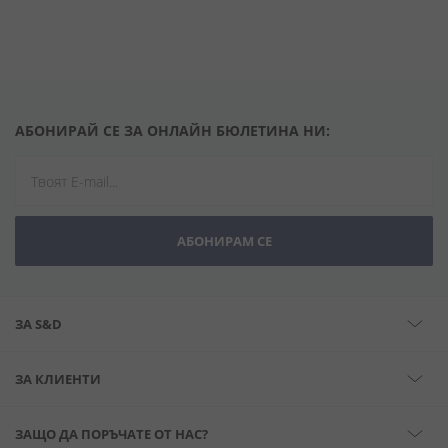
АБОНИРАЙ СЕ ЗА ОНЛАЙН БЮЛЕТИНА НИ:
АБОНИРАМ СЕ
ЗА S&D
ЗА КЛИЕНТИ
ЗАЩО ДА ПОРЪЧАТЕ ОТ НАС?