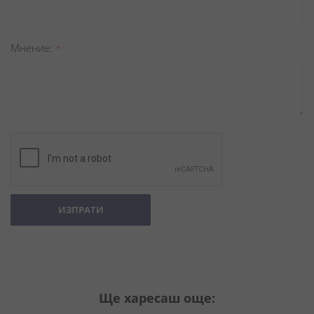
Мнение
ИЗПРАТИ
Ще харесаш още: