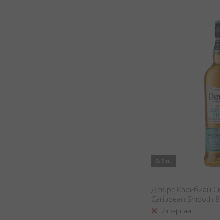
0.7 л.
Дюърс Карибиан Сму
Caribbean Smooth 
Изчерпан