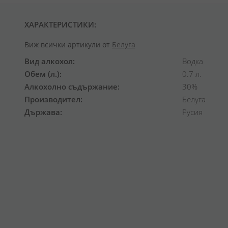
ХАРАКТЕРИСТИКИ:
Виж всички артикули от
Белуга
Вид алкохол
Водка
Обем (л.)
0.7 л.
Алкохолно съдържание
30%
Производител
Белуга
Държава
Русия