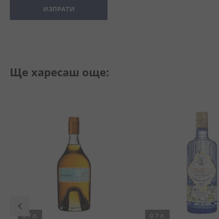
ИЗПРАТИ
Ще харесаш още:
0.7 л.
0.7 л.