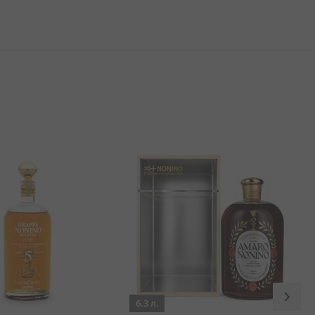
6.3 л.