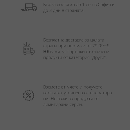
Бърза доставка до 1 ден в София и 
до 3 дни в страната.
Безплатна доставка за цялата 
страна при поръчки от 79.99+€ 
НЕ
 важи за поръчки с включени 
продукти от категория "Други". 
Вземете от място и получете 
отстъпка, уточнена от оператора 
ни. Не важи за продукти от 
лимитирани серии.