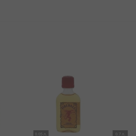
0.05 л.
0.7 л.