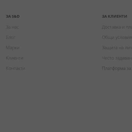
ЗА S&D
ЗА КЛИЕНТИ
За нас
Доставка и п
Блог
Общи условия
Марки
Защита на ли
Клиенти
Често задава
Контакти
Платформа за