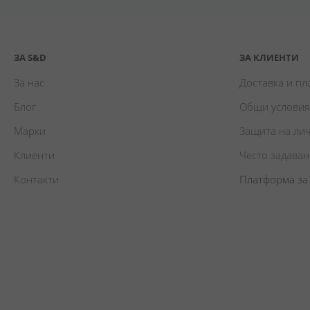
ЗА S&D
ЗА КЛИЕНТИ
За нас
Доставка и п
Блог
Общи условия
Марки
Защита на ли
Клиенти
Често задава
Контакти
Платформа за