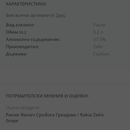
ХАРАКТЕРИСТИКИ:
Виж всички артикули от
Zekic
Вид алкохол
Ракия
Обем (л.)
0.2 л.
Алкохолно съдържание
37.5%
Производител
Zekic
Държава
Сърбия
ПОТРЕБИТЕЛСКИ МНЕНИЯ И ОЦЕНКИ:
Оцени продукта:
Ракия Жекич Сръбска Гроздова / Rakia Zekic
Grape