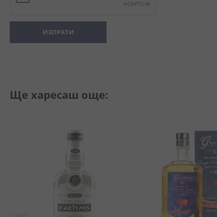
ИЗПРАТИ
Ще харесаш още: