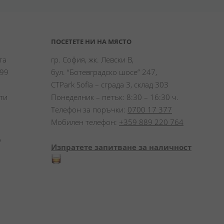
ПОСЕТЕТЕ НИ НА МЯСТО
а 
гр. София, жк. Левски В,
99 
бул. “Ботевградско шосе” 247,
CTPark Sofia – сграда 3, склад 303
и 
Понеделник – петък: 8:30 – 16:30 ч.
Телефон за поръчки:
0700 17 377
Мобилен телефон:
+359 889 220 764
 
Изпратете запитване за наличност