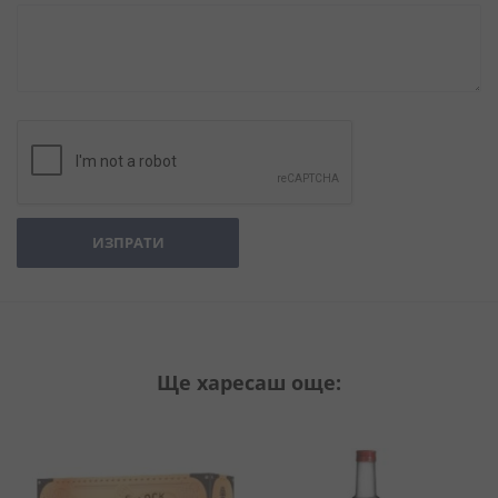
ИЗПРАТИ
Ще харесаш още: