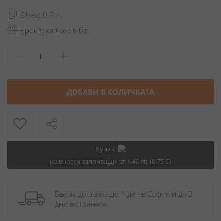
Обем: 0.7 л.
Брой в кашон: 6 бр.
ДОБАВИ В КОЛИЧКАТА
Купи с
на вноски започващи от 1.46 лв. (0.75 €)
Бърза доставка до 1 ден в София и до 3 
дни в страната.