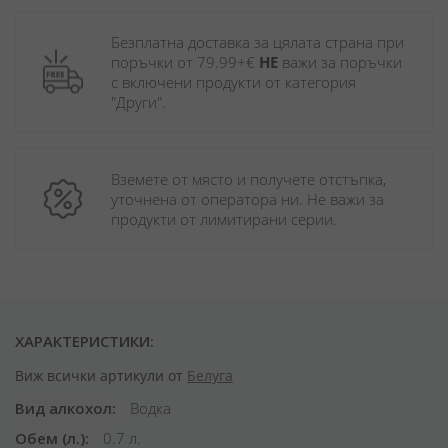
Безплатна доставка за цялата страна при 
поръчки от 79.99+€ 
НЕ
 важи за поръчки 
с включени продукти от категория 
"Други". 
Вземете от място и получете отстъпка, 
уточнена от оператора ни. Не важи за 
продукти от лимитирани серии.
ХАРАКТЕРИСТИКИ:
Виж всички артикули от
Белуга
Вид алкохол
Водка
Обем (л.)
0.7 л.