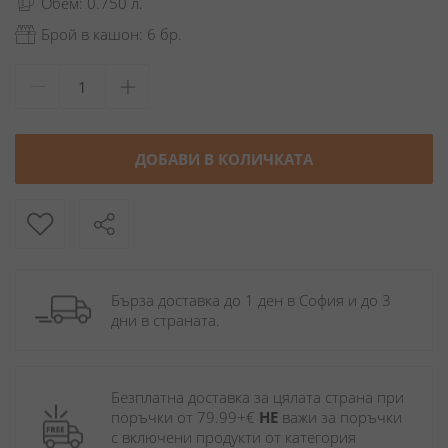
Обем: 0.750 л.
Брой в кашон: 6 бр.
ДОБАВИ В КОЛИЧКАТА
Бърза доставка до 1 ден в София и до 3 
дни в страната.
Безплатна доставка за цялата страна при 
поръчки от 79.99+€ 
НЕ
 важи за поръчки 
с включени продукти от категория 