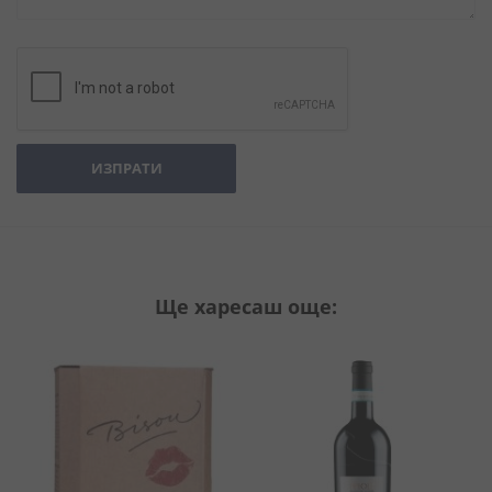
ИЗПРАТИ
Ще харесаш още: