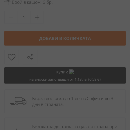
Брой в кашон: 6 бр.
ДОБАВИ В КОЛИЧКАТА
Купи с
на вноски започващи от 1.13 лв. (0.58 €)
Бърза доставка до 1 ден в София и до 3 
дни в страната.
Безплатна доставка за цялата страна при 