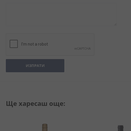
ИЗПРАТИ
Ще харесаш още: