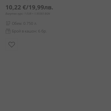
10,22 €
/
19,99лв.
Валутен курс: 1 EUR = 1.95583 BGN
Обем: 0.750 л.
Брой в кашон: 6 бр.