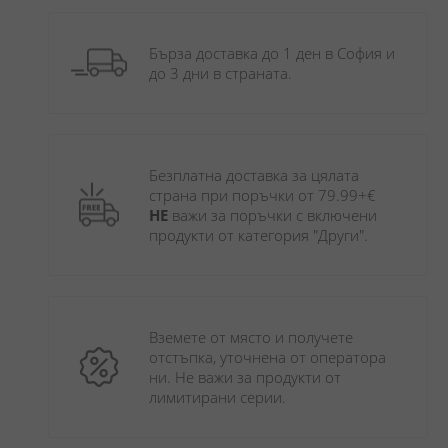
Бърза доставка до 1 ден в София и 
до 3 дни в страната.
Безплатна доставка за цялата 
страна при поръчки от 79.99+€ 
НЕ
 важи за поръчки с включени 
продукти от категория "Други". 
Вземете от място и получете 
отстъпка, уточнена от оператора 
ни. Не важи за продукти от 
лимитирани серии.